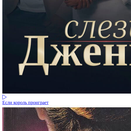
Если король проиграет