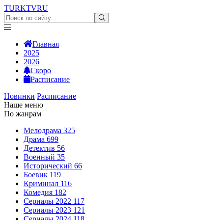
TURKTV
RU
Главная
2025
2026
Скоро
Расписание
Новинки
Расписание
Наше меню
По жанрам
Мелодрама
325
Драма
699
Детектив
56
Военный
35
Исторический
66
Боевик
119
Криминал
116
Комедия
182
Сериалы 2022
117
Сериалы 2023
121
Сериалы 2024
118