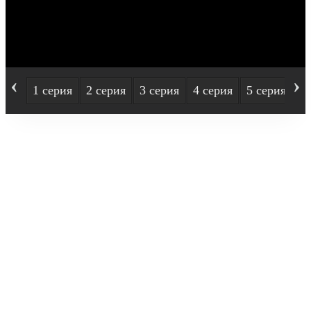
‹
›
1 серия
2 серия
3 серия
4 серия
5 серия
6