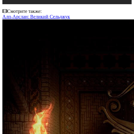
Смотрите также:
Алп-Арслан: Великий Сельджук