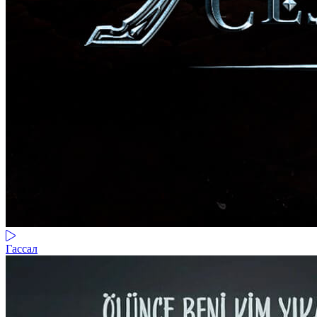
Гассал