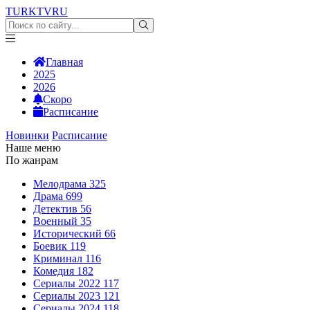
TURKTV
RU
Главная
2025
2026
Скоро
Расписание
Новинки
Расписание
Наше меню
По жанрам
Мелодрама
325
Драма
699
Детектив
56
Военный
35
Исторический
66
Боевик
119
Криминал
116
Комедия
182
Сериалы 2022
117
Сериалы 2023
121
Сериалы 2024
118