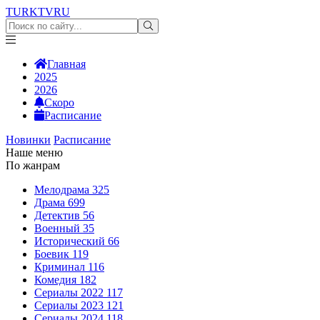
TURKTV
RU
Главная
2025
2026
Скоро
Расписание
Новинки
Расписание
Наше меню
По жанрам
Мелодрама
325
Драма
699
Детектив
56
Военный
35
Исторический
66
Боевик
119
Криминал
116
Комедия
182
Сериалы 2022
117
Сериалы 2023
121
Сериалы 2024
118