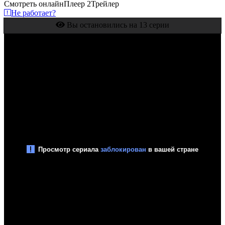
Смотреть онлайн
Плеер 2
Трейлер
Не работает?
Вы остановились на 13 серии