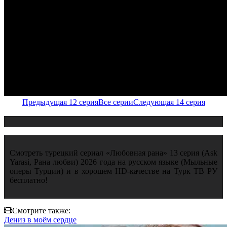
Предыдущая 12 серия
Все серии
Следующая 14 серия
Смотреть турецкий сериал «Любовная рана» 13 серия (Ask
Yarasi, Рана любви) 2026 года на русском языке (Мыльные
оперы Турции) и в хорошем HD-качестве на Турк ТВ РУ
бесплатно!
Смотрите также:
Дениз в моём сердце