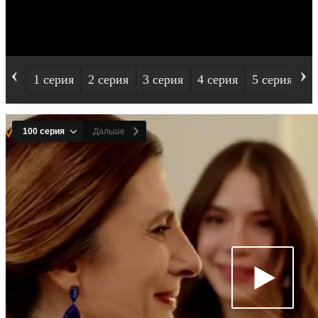
‹
›
1 серия
2 серия
3 серия
4 серия
5 серия
6