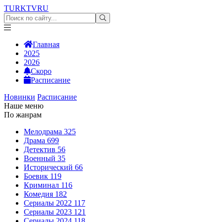
TURKTV
RU
Главная
2025
2026
Скоро
Расписание
Новинки
Расписание
Наше меню
По жанрам
Мелодрама
325
Драма
699
Детектив
56
Военный
35
Исторический
66
Боевик
119
Криминал
116
Комедия
182
Сериалы 2022
117
Сериалы 2023
121
Сериалы 2024
118