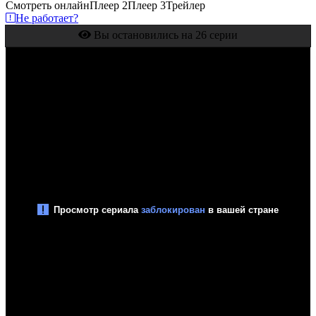
Смотреть онлайн
Плеер 2
Плеер 3
Трейлер
Не работает?
Вы остановились на 26 серии