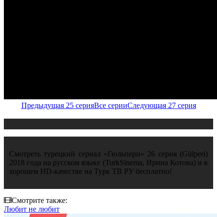
Предыдущая 25 серия
Все серии
Следующая 27 серия
Смотреть турецкий сериал «Гюльпери» 26 серия (Gülperi)
2018 года на русском языке (TurkSinema, Ирина Котова) и в
хорошем HD-качестве на Турк ТВ РУ бесплатно!
Смотрите также:
Любит не любит