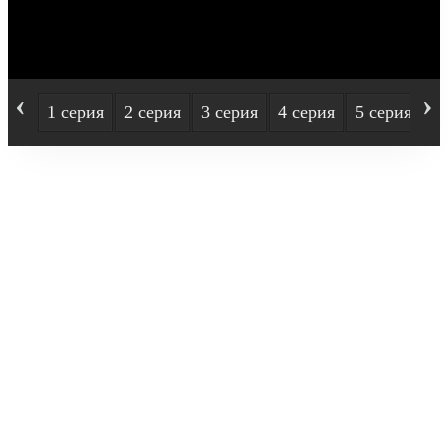
‹
›
1 серия
2 серия
3 серия
4 серия
5 серия
6