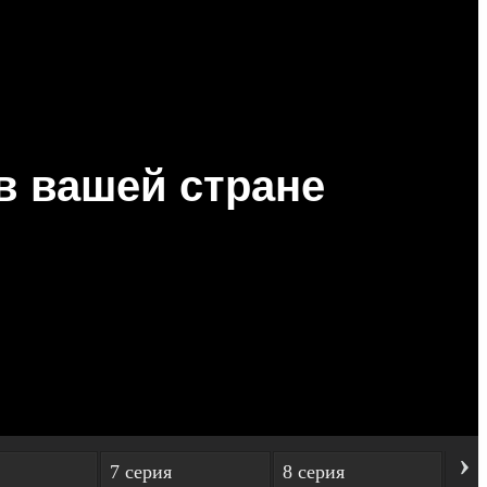
›
7 серия
8 серия
9 с