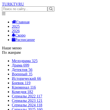
TURKTV
RU
Главная
2025
2026
Скоро
Расписание
Наше меню
По жанрам
Мелодрама
325
Драма
699
Детектив
56
Военный
35
Исторический
66
Боевик
119
Криминал
116
Комедия
182
Сериалы 2022
117
Сериалы 2023
121
Сериалы 2024
118
Сериалы 2025
160