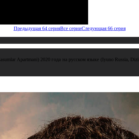
Предыдущая 64 серия
Все серии
Следующая 66 серия
mlar Apartmani) 2020 года на русском языке (Iyuno Russia, Diz