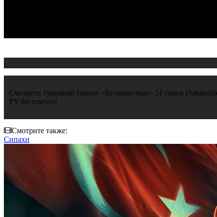
Смотреть турецкий сериал «Беззащитные» 51 серия (Sahipsizle
РУ бесплатно!
Смотрите также:
Сипахи