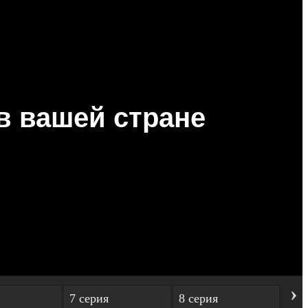
›
7 серия
8 серия
9 с