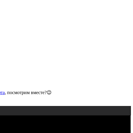
та
, посмотрим вместе?😉