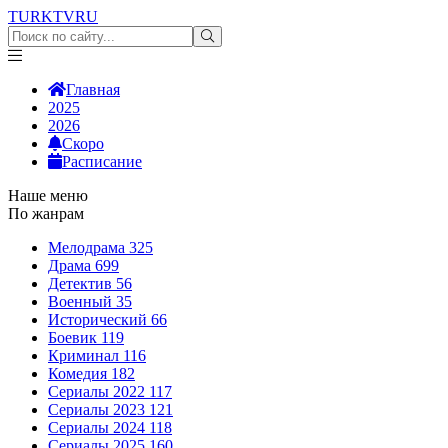
TURKTV
RU
Главная
2025
2026
Скоро
Расписание
Наше меню
По жанрам
Мелодрама
325
Драма
699
Детектив
56
Военный
35
Исторический
66
Боевик
119
Криминал
116
Комедия
182
Сериалы 2022
117
Сериалы 2023
121
Сериалы 2024
118
Сериалы 2025
160