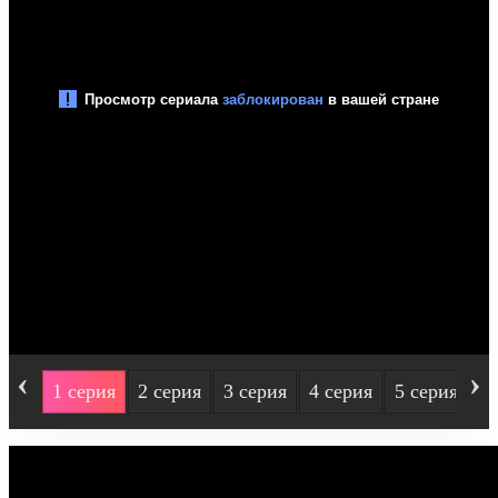
‹
›
1 серия
2 серия
3 серия
4 серия
5 серия
6