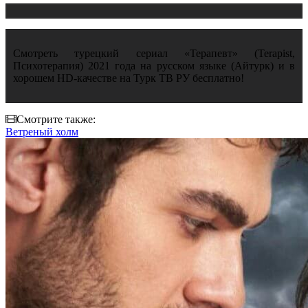
Смотреть турецкий сериал «Терапевт» (Terapist,
Психотерапия) 2021 года на русском языке (Айтурк) и в
хорошем HD-качестве на Турк ТВ РУ бесплатно!
Смотрите также:
Ветреный холм