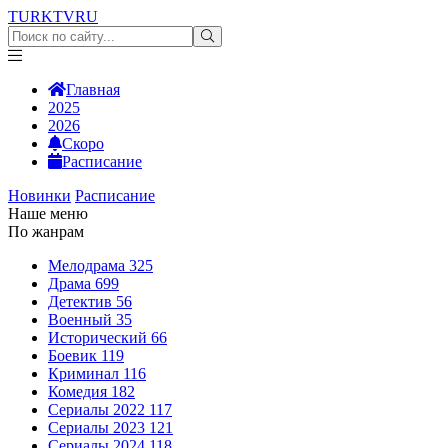
TURKTV
RU
Главная
2025
2026
Скоро
Расписание
Новинки
Расписание
Наше меню
По жанрам
Мелодрама
325
Драма
699
Детектив
56
Военный
35
Исторический
66
Боевик
119
Криминал
116
Комедия
182
Сериалы 2022
117
Сериалы 2023
121
Сериалы 2024
118