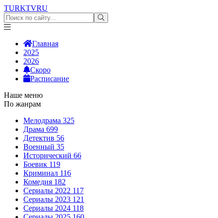
TURKTV
RU
Главная
2025
2026
Скоро
Расписание
Наше меню
По жанрам
Мелодрама
325
Драма
699
Детектив
56
Военный
35
Исторический
66
Боевик
119
Криминал
116
Комедия
182
Сериалы 2022
117
Сериалы 2023
121
Сериалы 2024
118
Сериалы 2025
160