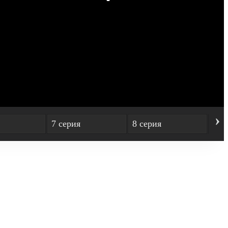
›
7 серия
8 серия
9 с