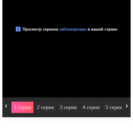
‹
›
1 серия
2 серия
3 серия
4 серия
5 серия
6