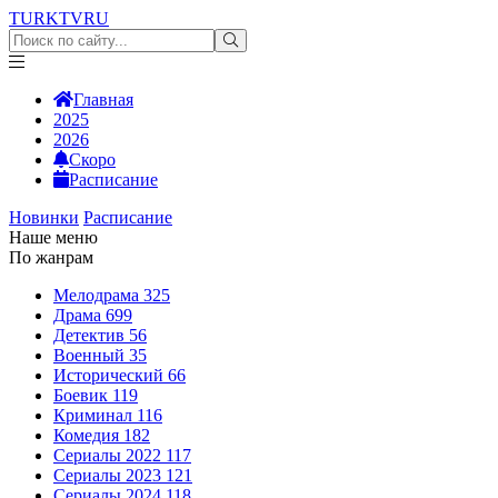
TURKTV
RU
Главная
2025
2026
Скоро
Расписание
Новинки
Расписание
Наше меню
По жанрам
Мелодрама
325
Драма
699
Детектив
56
Военный
35
Исторический
66
Боевик
119
Криминал
116
Комедия
182
Сериалы 2022
117
Сериалы 2023
121
Сериалы 2024
118