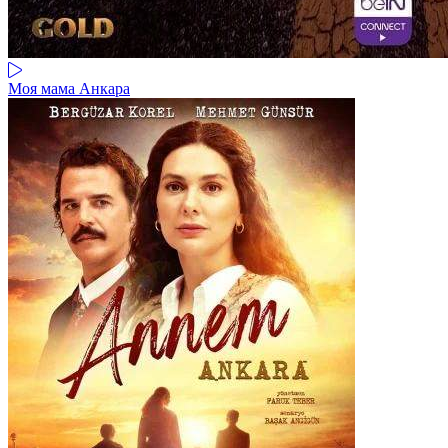
Моя мама Анкара