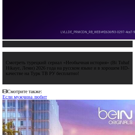
Смотреть турецкий сериал «Необычная история» (Bi Tuhaf
Hikaye, Леми) 2026 года на русском языке и в хорошем HD-
качестве на Турк ТВ РУ бесплатно!
Смотрите также:
Если мужчина любит