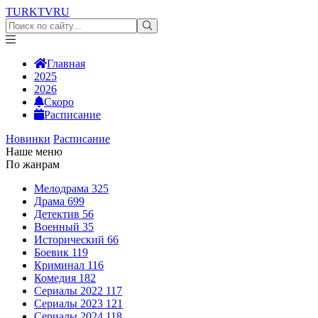
TURKTV
RU
Главная
2025
2026
Скоро
Расписание
Новинки
Расписание
Наше меню
По жанрам
Мелодрама
325
Драма
699
Детектив
56
Военный
35
Исторический
66
Боевик
119
Криминал
116
Комедия
182
Сериалы 2022
117
Сериалы 2023
121
Сериалы 2024
118