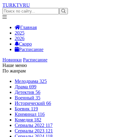
TURKTV
RU
Главная
2025
2026
Скоро
Расписание
Новинки
Расписание
Наше меню
По жанрам
Мелодрама
325
Драма
699
Детектив
56
Военный
35
Исторический
66
Боевик
119
Криминал
116
Комедия
182
Сериалы 2022
117
Сериалы 2023
121
Сериалы 2024
118