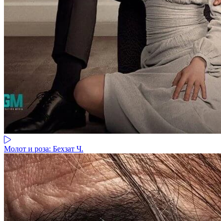
Молот и роза: Бехзат Ч.