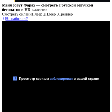
Меня зовут Фарах — смотреть с русской озвучкой
бесплатно в HD качестве
Смотреть онлайн
Плеер 2
Плеер 3
Трейлер
Не работает?