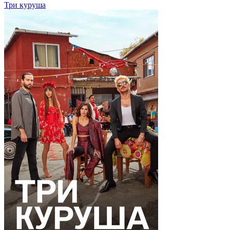
Три куруша