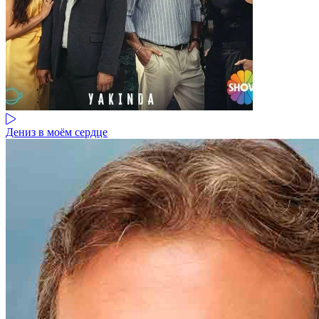
Дениз в моём сердце