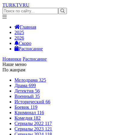
TURKTV
RU
Главная
2025
2026
Скоро
Расписание
Новинки
Расписание
Наше меню
По жанрам
Мелодрама
325
Драма
699
Детектив
56
Военный
35
Исторический
66
Боевик
119
Криминал
116
Комедия
182
Сериалы 2022
117
Сериалы 2023
121
Сериалы 2024
118