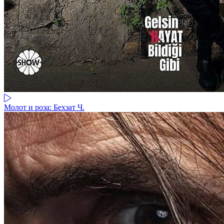
Молот и роза: Бехзат Ч.