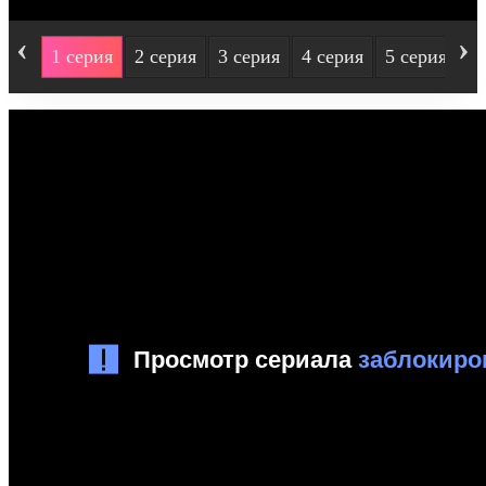
‹
›
1 серия
2 серия
3 серия
4 серия
5 серия
6