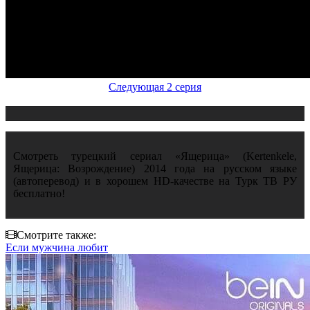
Следующая 2 серия
Смотреть турецкий сериал «Ящерица» (Kertenkele,
Ящерица: Возрождение) 2014 года на русском языке
(автоперевод) и в хорошем HD-качестве на Турк ТВ РУ
бесплатно!
Смотрите также:
Если мужчина любит