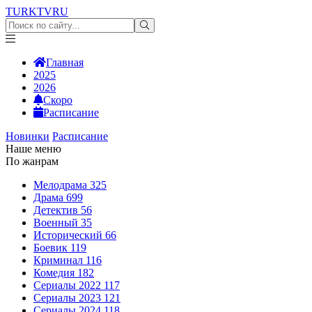
TURKTV
RU
Главная
2025
2026
Скоро
Расписание
Новинки
Расписание
Наше меню
По жанрам
Мелодрама
325
Драма
699
Детектив
56
Военный
35
Исторический
66
Боевик
119
Криминал
116
Комедия
182
Сериалы 2022
117
Сериалы 2023
121
Сериалы 2024
118